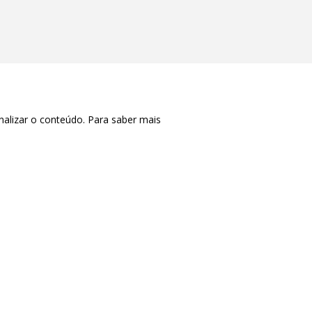
nalizar o conteúdo. Para saber mais
CTRL+F2