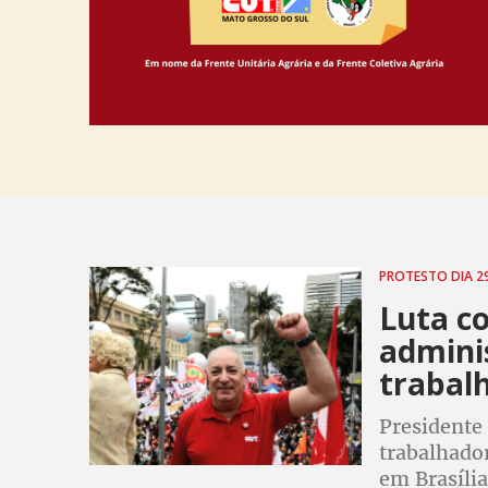
PROTESTO DIA 2
Luta c
adminis
trabalh
Presidente 
trabalhador
em Brasília