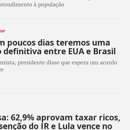
 atendimento à população
UMP
em poucos dias teremos uma
 definitiva entre EUA e Brasil
mista, presidente disse que espera um acordo
de
a: 62,9% aprovam taxar ricos,
senção do IR e Lula vence no