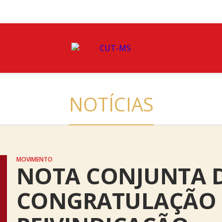
NOTÍCIAS
MOVIMENTO
NOTA CONJUNTA 
CONGRATULAÇÃO 