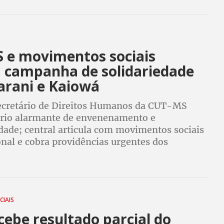
 e movimentos sociais
 campanha de solidariedade
arani e Kaiowá
Secretário de Direitos Humanos da CUT-MS
ário alarmante de envenenamento e
dade; central articula com movimentos sociais
nal e cobra providências urgentes dos
IAIS
cebe resultado parcial do