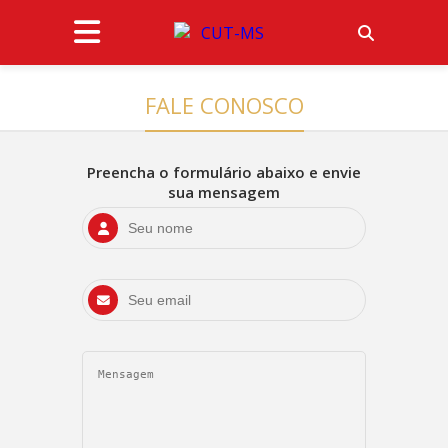
FALE CONOSCO
Preencha o formulário abaixo e envie
sua mensagem