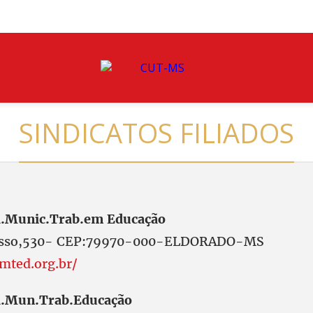
SINDICATOS FILIADOS
.Munic.Trab.em Educação
osso,530- CEP:79970-000-ELDORADO-MS
mted.org.br/
.Mun.Trab.Educação