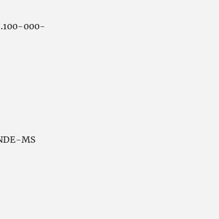
9.100-000-
RANDE-MS