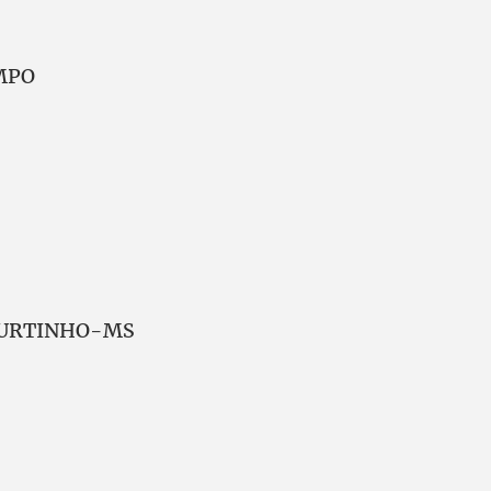
AMPO
 MURTINHO-MS