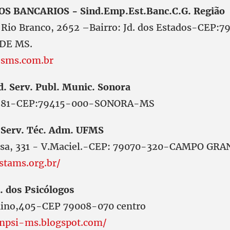
S BANCARIOS - Sind.Emp.Est.Banc.C.G. Região
 Rio Branco, 2652 –Bairro: Jd. dos Estados-CEP:7
DE MS.
sms.com.br
. Serv. Publ. Munic. Sonora
,281-CEP:79415-000-SONORA-MS
 Serv. Téc. Adm. UFMS
esa, 331 - V.Maciel.-CEP: 79070-320-CAMPO G
stams.org.br/
. dos Psicólogos
ino,405-CEP 79008-070 centro
inpsi-ms.blogspot.com/