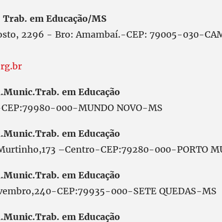
 Trab. em Educação/MS
gosto, 2296 - Bro: Amambaí.-CEP: 79005-030-C
rg.br
.Munic.Trab. em Educação
4-CEP:79980-000-MUNDO NOVO-MS
.Munic.Trab. em Educação
 Murtinho,173 –Centro-CEP:79280-000-PORTO
.Munic.Trab. em Educação
ovembro,240-CEP:79935-000-SETE QUEDAS-MS
.Munic.Trab. em Educação