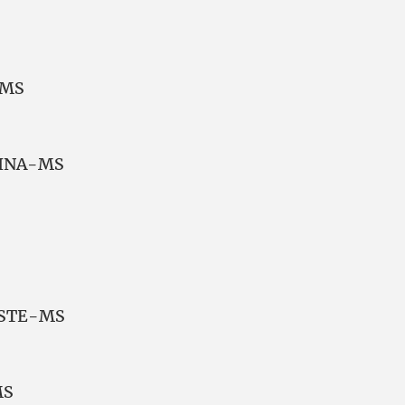
-MS
DINA-MS
ESTE-MS
MS