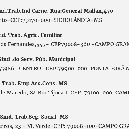
d.Trab.Ind Carne. Rua:General Mallan,470
Bento-CEP:79170-000-SIDROLÂNDIA-MS
d. Trab. Agric. Familiar
elos Fernandes,547- CEP79008-360 -CAMPO GR
nd .do Serv. Púb. Municipal
sil,3986- CENTRO- CEP:79900-000-PONTA PORÃ 
. Trab. Emp Ass.Cons. MS
 de Macedo, 84 Bro Tijuca I-CEP: 79100-000-C
Sind. Trab.Seg. Social-MS
heiros, 23 - Vl. Verde-CEP: 79008-100-CAMPO 