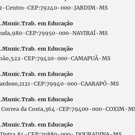
212-Centro-CEP:79240-000-JARDIM-MS
.Munic.Trab. em Educação
ukuda,980-CEP:79950-000-NAVIRAÍ-MS
.Munic.Trab. em Educação
 João,522-CEP:79420-000-CAMAPUÃ-MS
.Munic.Trab. em Educação
 Cardoso,1121-CEP:79940-000-CAARAPÓ-MS
.Munic.Trab. em Educação
o Correa da Costa,364-CEP:79400-000-COXIM-M
.Munic.Trab. em Educação
te Dutra,84-CEP:79880-000- DOURADINA-MS