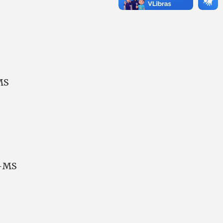
MS
A-MS