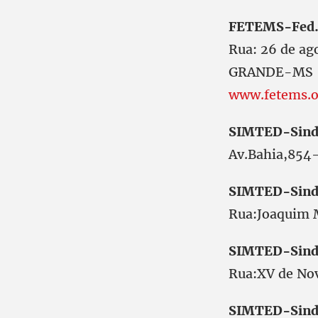
FETEMS-Fed.
Rua: 26 de a
GRANDE-MS
www.fetems.o
SIMTED-Sind
Av.Bahia,85
SIMTED-Sind
Rua:Joaquim
SIMTED-Sind
Rua:XV de N
SIMTED-Sind