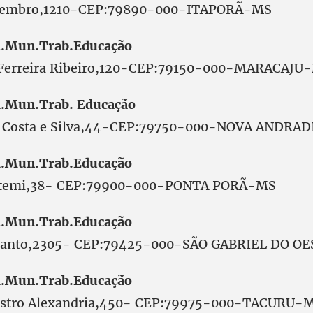
ezembro,1210-CEP:79890-000-ITAPORÃ-MS
.Mun.Trab.Educação
 Ferreira Ribeiro,120-CEP:79150-000-MARACAJU
.Mun.Trab. Educação
a Costa e Silva,44-CEP:79750-000-NOVA ANDRA
.Mun.Trab.Educação
uatemi,38- CEP:79900-000-PONTA PORÃ-MS
.Mun.Trab.Educação
 Santo,2305- CEP:79425-000-SÃO GABRIEL DO O
.Mun.Trab.Educação
Castro Alexandria,450- CEP:79975-000-TACURU-