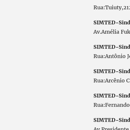
Rua:Tuiuty,
SIMTED-Sind
Av.Amélia F
SIMTED-Sind
Rua:Antônio
SIMTED-Sind
Rua:Arcênio
SIMTED-Sind
Rua:Fernand
SIMTED-Sind
Av.Presiden