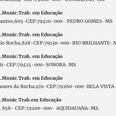
.Munic.Trab. em Educação
o Santos,605-CEP:79410-000- PEDRO GOMES-MS
.Munic.Trab. em Educação
ndio Rocha,828-CEP:79130-000-RIO BRILHANTE-
.Munic.Trab. em Educação
 281-CEP:79415-000-SONORA-MS
.Munic.Trab. em Educação
Soares da Rocha,s/n-CEP:79260-000-BELA VIST
.Munic.Trab.em Educação
as, 858- CEP:79200-000- AQUIDAUANA-MS