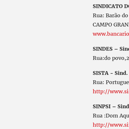
SINDICATO DO
Rua: Barão do
CAMPO GRAN
www.bancario
SINDES – Sind
Rua:do povo
SISTA - Sind.
Rua: Portugu
http://www.si
SINPSI – Sind
Rua :Dom Aqu
http://www.s