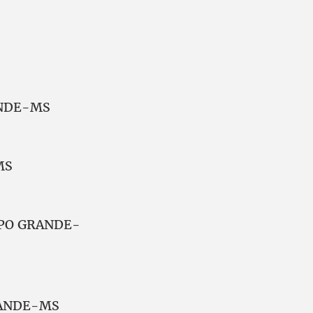
ANDE-MS
MS
AMPO GRANDE-
GRANDE-MS