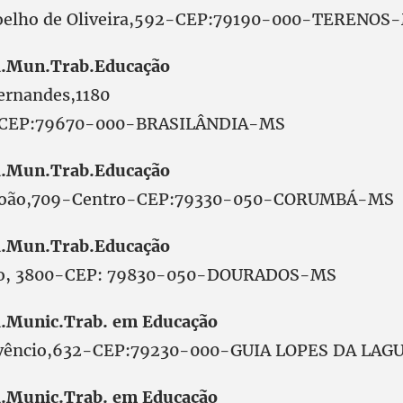
Coelho de Oliveira,592-CEP:79190-000-TERENOS
.Mun.Trab.Educação
ernandes,1180
 CEP:79670-000-BRASILÂNDIA-MS
.Mun.Trab.Educação
 João,709-Centro-CEP:79330-050-CORUMBÁ-MS
.Mun.Trab.Educação
elo, 3800-CEP: 79830-050-DOURADOS-MS
.Munic.Trab. em Educação
uvêncio,632-CEP:79230-000-GUIA LOPES DA LAG
.Munic.Trab. em Educação