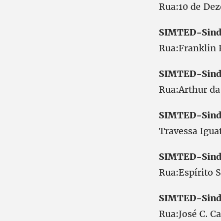
Rua:10 de D
SIMTED-Sind
Rua:Franklin
SIMTED-Sind
Rua:Arthur d
SIMTED-Sind
Travessa Ig
SIMTED-Sind
Rua:Espírito
SIMTED-Sind
Rua:José C. 