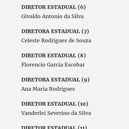
DIRETOR ESTADUAL (6)
Givaldo Antonio da Silva
DIRETORA ESTADUAL (7)
Celeste Rodrigues de Souza
DIRETOR ESTADUAL (8)
Florencio Garcia Escobar
DIRETORA ESTADUAL (9)
Ana Maria Rodrigues
DIRETOR ESTADUAL (10)
Vanderlei Severino da Silva
DIRETOR ESTADUAL (11)