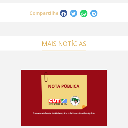
Compartilhe
MAIS NOTÍCIAS