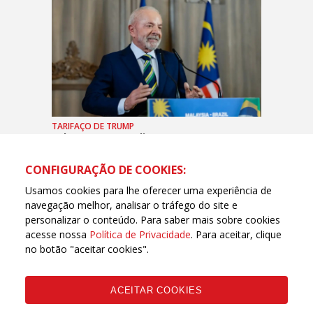
TARIFAÇO DE TRUMP
Lula: em poucos dias teremos uma
solução definitiva entre EUA e Brasil
CONFIGURAÇÃO DE COOKIES:
Usamos cookies para lhe oferecer uma experiência de
navegação melhor, analisar o tráfego do site e
personalizar o conteúdo. Para saber mais sobre cookies
acesse nossa
Política de Privacidade
. Para aceitar, clique
no botão "aceitar cookies".
ACEITAR COOKIES