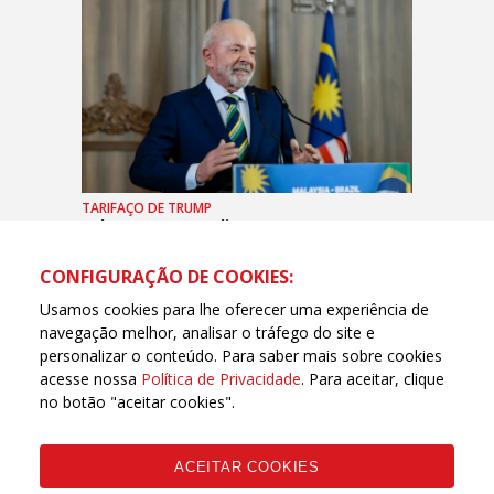
TARIFAÇO DE TRUMP
Lula: em poucos dias teremos uma
solução definitiva entre EUA e Brasil
CONFIGURAÇÃO DE COOKIES:
Usamos cookies para lhe oferecer uma experiência de
navegação melhor, analisar o tráfego do site e
personalizar o conteúdo. Para saber mais sobre cookies
acesse nossa
Política de Privacidade
. Para aceitar, clique
no botão "aceitar cookies".
ACEITAR COOKIES