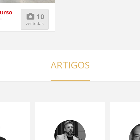
Curso
10
–
ver todas
ARTIGOS