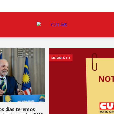
MOVIMENTO
os dias teremos