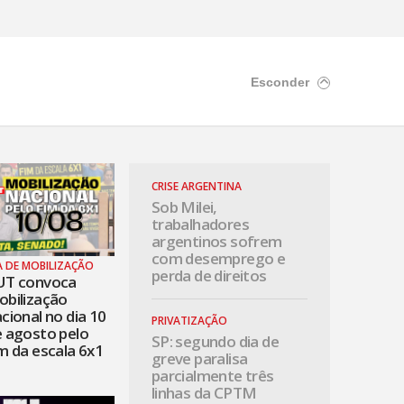
Esconder
CRISE ARGENTINA
Sob Milei,
trabalhadores
argentinos sofrem
com desemprego e
A DE MOBILIZAÇÃO
perda de direitos
UT convoca
bilização
cional no dia 10
PRIVATIZAÇÃO
 agosto pelo
SP: segundo dia de
m da escala 6x1
greve paralisa
parcialmente três
linhas da CPTM