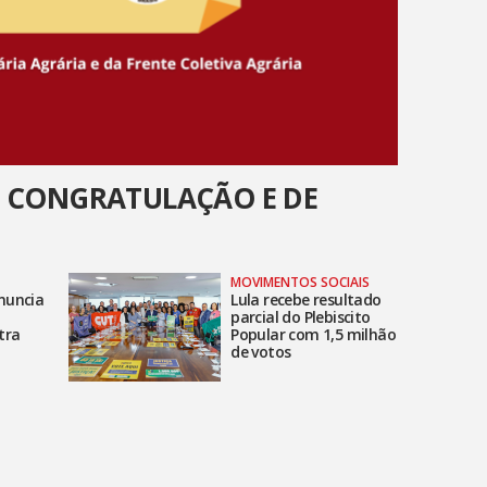
 CONGRATULAÇÃO E DE
MOVIMENTOS SOCIAIS
nuncia
Lula recebe resultado
parcial do Plebiscito
tra
Popular com 1,5 milhão
m
de votos