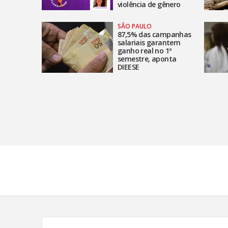
violência de gênero
SÃO PAULO
87,5% das campanhas
salariais garantem
ganho real no 1º
semestre, aponta
DIEESE