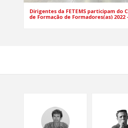
Dirigentes da FETEMS participam do 
de Formação de Formadores(as) 2022 
Região Centro Oeste em Goiânia