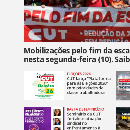
Mobilizações pelo fim da esc
nesta segunda-feira (10). Sai
ELEIÇÕES 2026
CUT lança “Plataforma
para as Eleições 2026”
com prioridades da
classe trabalhadora
BASTA DE FEMINICÍDIO
Seminário da CUT
fortalece atuação
sindical no
enfrentamento à